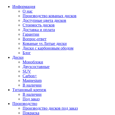
Информация
О нас
Производство кованых дисков
Доступные цвета дисков
Стоимость дисков
Доставка и оплата
Гарантии
Вопрос-ответ
Кованые vs Литые диски
Диски с карбоновым ободом
Блог
Диски
Моноблоки
Двухсоставные
SUV
Carbon+
Magnesium
В наличии
Титановый крепеж
В наличии
Под заказ
Производство
Производство дисков под заказ
Покраска