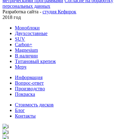
метрическими программами
Согласие на обработку
персональных данных
Разработка сайта -
студия Кефирок
2018 год
Моноблоки
Двухсоставные
SUV
Carbon+
Magnesium
В наличии
Титановый крепеж
Мерч
Информация
Вопрос-ответ
Производство
Покраска
Стоимость дисков
Блог
Контакты