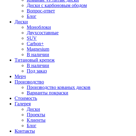
Диски с карбоновым ободом
Вопрос-ответ
Блог
Диски
Моноблоки
Двухсоставные
SUV
Carbon+
Magnesium
В наличии
Титановый крепеж
В наличии
Под заказ
Мерч
Производство
Производство кованых дисков
Варианты покраски
Стоимость
Галерея
Диски
Проекты
Клиенты
Блог
Контакты