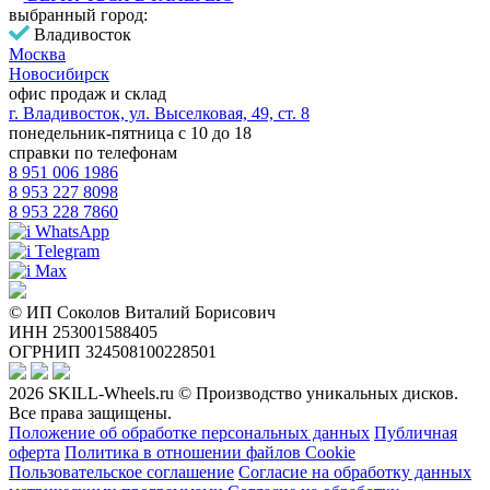
выбранный город:
Владивосток
Москва
Новосибирск
офис продаж и склад
г. Владивосток, ул. Выселковая, 49, ст. 8
понедельник-пятница с 10 до 18
справки по телефонам
8 951 006 1986
8 953 227 8098
8 953 228 7860
WhatsApp
Telegram
Max
© ИП Соколов Виталий Борисович
ИНН 253001588405
ОГРНИП 324508100228501
2026 SKILL-Wheels.ru © Производство уникальных дисков.
Все права защищены.
Положение об обработке персональных данных
Публичная
оферта
Политика в отношении файлов Cookie
Пользовательское соглашение
Согласие на обработку данных