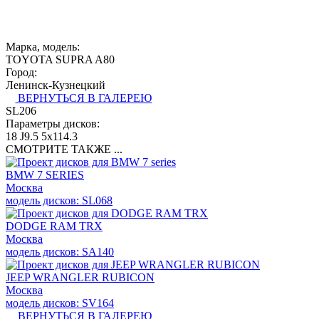
Марка, модель:
TOYOTA SUPRA A80
Город:
Ленинск-Кузнецкий
ВЕРНУТЬСЯ В ГАЛЕРЕЮ
SL206
Параметры дисков:
18 J9.5 5x114.3
СМОТРИТЕ ТАКЖЕ ...
BMW 7 SERIES
Москва
модель дисков: SL068
DODGE RAM TRX
Москва
модель дисков: SA140
JEEP WRANGLER RUBICON
Москва
модель дисков: SV164
ВЕРНУТЬСЯ В ГАЛЕРЕЮ