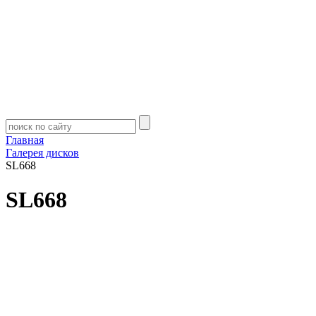
Главная
Галерея дисков
SL668
SL668