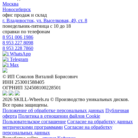
Москва
Новосибирск
офис продаж и склад
г. Владивосток, ул. Выселковая, 49, ст. 8
понедельник-пятница с 10 до 18
справки по телефонам
8 951 006 1986
8 953 227 8098
8 953 228 7860
WhatsApp
Telegram
Max
© ИП Соколов Виталий Борисович
ИНН 253001588405
ОГРНИП 324508100228501
2026 SKILL-Wheels.ru © Производство уникальных дисков.
Все права защищены.
Положение об обработке персональных данных
Публичная
оферта
Политика в отношении файлов Cookie
Пользовательское соглашение
Согласие на обработку данных
метрическими программами
Согласие на обработку
персональных данных