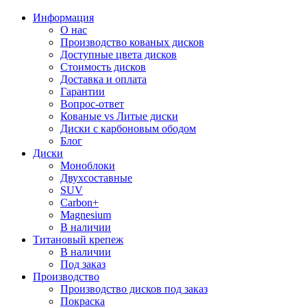
Информация
О нас
Производство кованых дисков
Доступные цвета дисков
Стоимость дисков
Доставка и оплата
Гарантии
Вопрос-ответ
Кованые vs Литые диски
Диски с карбоновым ободом
Блог
Диски
Моноблоки
Двухсоставные
SUV
Carbon+
Magnesium
В наличии
Титановый крепеж
В наличии
Под заказ
Производство
Производство дисков под заказ
Покраска