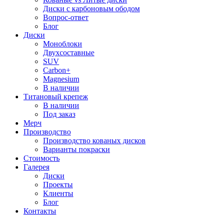
Диски с карбоновым ободом
Вопрос-ответ
Блог
Диски
Моноблоки
Двухсоставные
SUV
Carbon+
Magnesium
В наличии
Титановый крепеж
В наличии
Под заказ
Мерч
Производство
Производство кованых дисков
Варианты покраски
Стоимость
Галерея
Диски
Проекты
Клиенты
Блог
Контакты