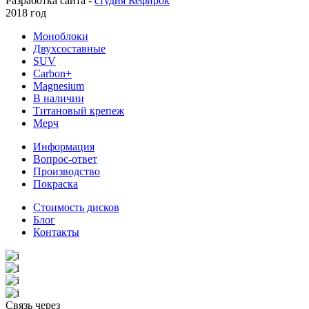
Разработка сайта -
студия Кефирок
2018 год
Моноблоки
Двухсоставные
SUV
Carbon+
Magnesium
В наличии
Титановый крепеж
Мерч
Информация
Вопрос-ответ
Производство
Покраска
Стоимость дисков
Блог
Контакты
Связь через