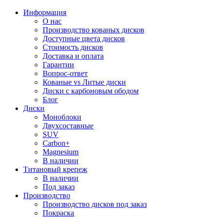
Информация
О нас
Производство кованых дисков
Доступные цвета дисков
Стоимость дисков
Доставка и оплата
Гарантии
Вопрос-ответ
Кованые vs Литые диски
Диски с карбоновым ободом
Блог
Диски
Моноблоки
Двухсоставные
SUV
Carbon+
Magnesium
В наличии
Титановый крепеж
В наличии
Под заказ
Производство
Производство дисков под заказ
Покраска