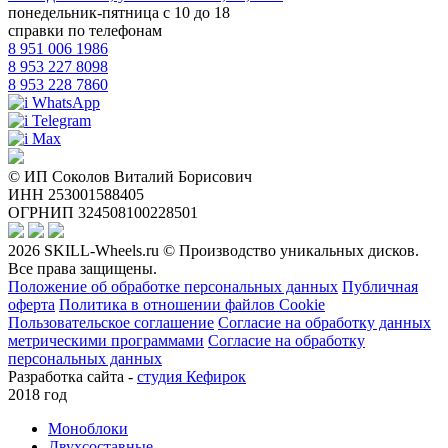
понедельник-пятница с 10 до 18
справки по телефонам
8 951 006 1986
8 953 227 8098
8 953 228 7860
WhatsApp
Telegram
Max
© ИП Соколов Виталий Борисович
ИНН 253001588405
ОГРНИП 324508100228501
2026 SKILL-Wheels.ru © Производство уникальных дисков.
Все права защищены.
Положение об обработке персональных данных
Публичная
оферта
Политика в отношении файлов Cookie
Пользовательское соглашение
Согласие на обработку данных
метрическими программами
Согласие на обработку
персональных данных
Разработка сайта -
студия Кефирок
2018 год
Моноблоки
Двухсоставные