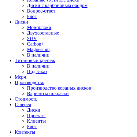
Диски с карбоновым ободом
Вопрос-ответ
Блог
Диски
Моноблоки
Двухсоставные
SUV
Carbon+
Magnesium
В наличии
Титановый крепеж
В наличии
Под заказ
Мерч
Производство
Производство кованых дисков
Варианты покраски
Стоимость
Галерея
Диски
Проекты
Клиенты
Блог
Контакты