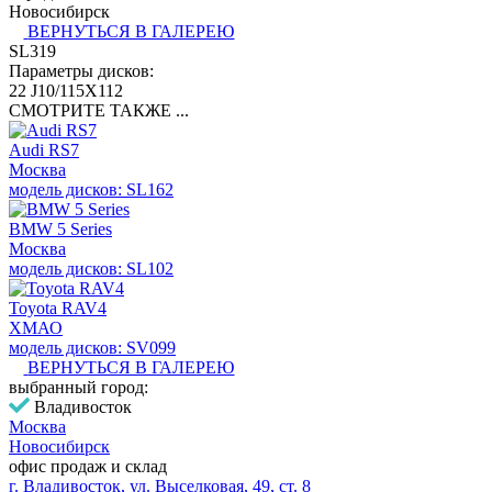
Новосибирск
ВЕРНУТЬСЯ В ГАЛЕРЕЮ
SL319
Параметры дисков:
22 J10/115X112
СМОТРИТЕ ТАКЖЕ ...
Audi RS7
Москва
модель дисков: SL162
BMW 5 Series
Москва
модель дисков: SL102
Toyota RAV4
ХМАО
модель дисков: SV099
ВЕРНУТЬСЯ В ГАЛЕРЕЮ
выбранный город:
Владивосток
Москва
Новосибирск
офис продаж и склад
г. Владивосток, ул. Выселковая, 49, ст. 8