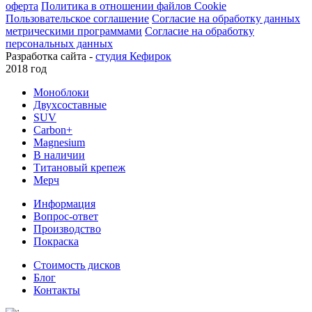
оферта
Политика в отношении файлов Cookie
Пользовательское соглашение
Согласие на обработку данных
метрическими программами
Согласие на обработку
персональных данных
Разработка сайта -
студия Кефирок
2018 год
Моноблоки
Двухсоставные
SUV
Carbon+
Magnesium
В наличии
Титановый крепеж
Мерч
Информация
Вопрос-ответ
Производство
Покраска
Стоимость дисков
Блог
Контакты