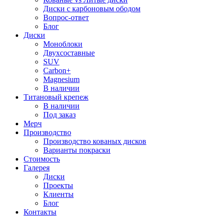
Диски с карбоновым ободом
Вопрос-ответ
Блог
Диски
Моноблоки
Двухсоставные
SUV
Carbon+
Magnesium
В наличии
Титановый крепеж
В наличии
Под заказ
Мерч
Производство
Производство кованых дисков
Варианты покраски
Стоимость
Галерея
Диски
Проекты
Клиенты
Блог
Контакты