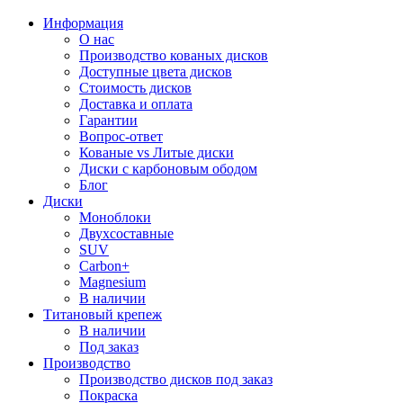
Информация
О нас
Производство кованых дисков
Доступные цвета дисков
Стоимость дисков
Доставка и оплата
Гарантии
Вопрос-ответ
Кованые vs Литые диски
Диски с карбоновым ободом
Блог
Диски
Моноблоки
Двухсоставные
SUV
Carbon+
Magnesium
В наличии
Титановый крепеж
В наличии
Под заказ
Производство
Производство дисков под заказ
Покраска