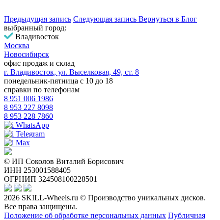
Предыдущая запись
Следующая запись
Вернуться
в Блог
выбранный город:
Владивосток
Москва
Новосибирск
офис продаж и склад
г. Владивосток, ул. Выселковая, 49, ст. 8
понедельник-пятница с 10 до 18
справки по телефонам
8 951 006 1986
8 953 227 8098
8 953 228 7860
WhatsApp
Telegram
Max
© ИП Соколов Виталий Борисович
ИНН 253001588405
ОГРНИП 324508100228501
2026 SKILL-Wheels.ru © Производство уникальных дисков.
Все права защищены.
Положение об обработке персональных данных
Публичная